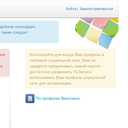
Войти
|
Зарегистрироваться
удобном календаре.
 также следует
иси
Используйте для входа Ваш профиль в
любимой социальной сети. Вам не
ия
придётся придумывать новый пароль -
достаточно разрешить ПоЗаписи
использовать Ваш профиль социальной
сети для авторизации.
По профилю Вконтакте