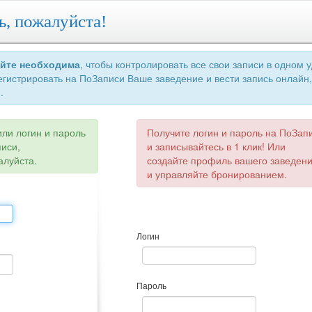
ь, пожалуйста!
айте необходима
, чтобы контролировать все свои записи в одном 
егистрировать на ПоЗаписи Ваше заведение и вести запись онлайн,
.
или логин и пароль
Получите логин и пароль на ПоЗап
писи,
и записывайтесь в 1 клик! Или
алуйста.
создайте профиль вашего заведен
и управляйте бронированием.
Логин
Пароль