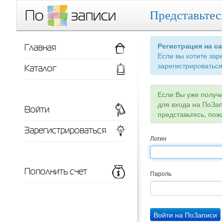
Представьтес
Главная
Регистрация на с
Если вы хотите зар
зарегистрироваться
Каталог
Если Вы уже получ
для входа на ПоЗа
Войти
представьтесь, пож
Зарегистрироваться
Логин
Пополнить счет
Пароль