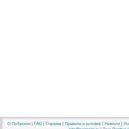
О ПоЗаписи
|
FAQ
|
Справка
|
Правила и условия
|
Новости
|
Ус