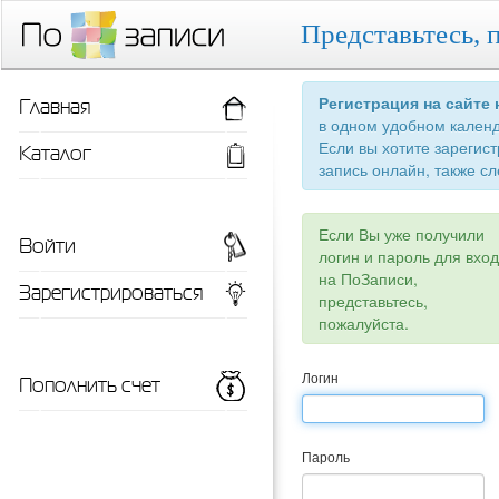
Представьтесь, 
Главная
Регистрация на сайте
в одном удобном кален
Если вы хотите зарегис
Каталог
запись онлайн, также сл
Если Вы уже получили
Войти
логин и пароль для вхо
на ПоЗаписи,
Зарегистрироваться
представьтесь,
пожалуйста.
Пополнить счет
Логин
Пароль