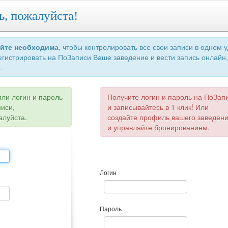
ь, пожалуйста!
айте необходима
, чтобы контролировать все свои записи в одном 
егистрировать на ПоЗаписи Ваше заведение и вести запись онлайн,
.
или логин и пароль
Получите логин и пароль на ПоЗап
писи,
и записывайтесь в 1 клик! Или
алуйста.
создайте профиль вашего заведен
и управляйте бронированием.
Логин
Пароль