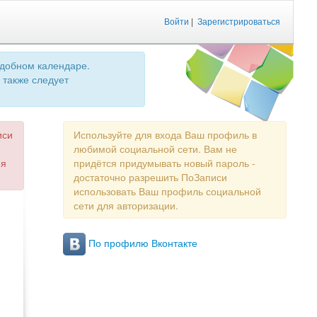
Войти
|
Зарегистрироваться
удобном календаре.
 также следует
иси
Используйте для входа Ваш профиль в
любимой социальной сети. Вам не
ия
придётся придумывать новый пароль -
достаточно разрешить ПоЗаписи
использовать Ваш профиль социальной
сети для авторизации.
По профилю Вконтакте