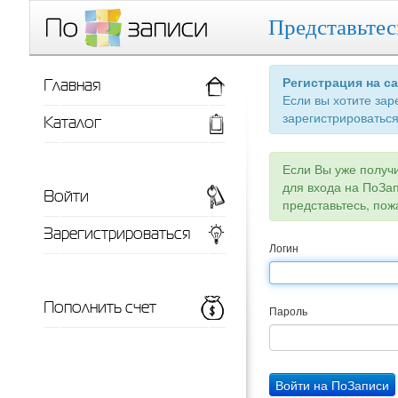
Представьтес
Главная
Регистрация на с
Если вы хотите зар
зарегистрироваться
Каталог
Если Вы уже получ
для входа на ПоЗа
Войти
представьтесь, пож
Зарегистрироваться
Логин
Пополнить счет
Пароль