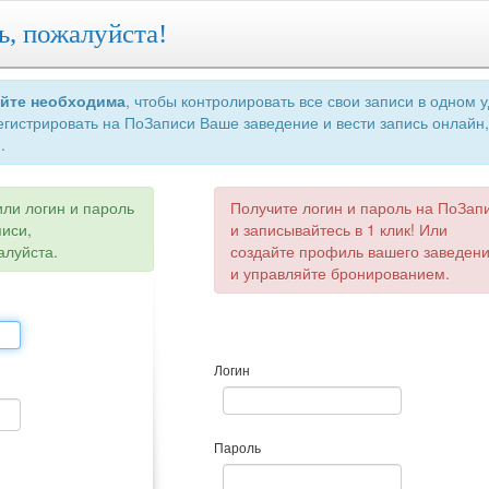
ь, пожалуйста!
айте необходима
, чтобы контролировать все свои записи в одном 
егистрировать на ПоЗаписи Ваше заведение и вести запись онлайн,
.
или логин и пароль
Получите логин и пароль на ПоЗап
писи,
и записывайтесь в 1 клик! Или
алуйста.
создайте профиль вашего заведен
и управляйте бронированием.
Логин
Пароль