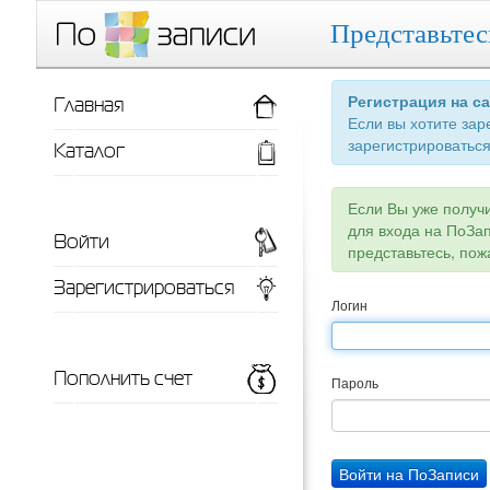
Представьтес
Главная
Регистрация на с
Если вы хотите зар
зарегистрироваться
Каталог
Если Вы уже получ
для входа на ПоЗа
Войти
представьтесь, пож
Зарегистрироваться
Логин
Пополнить счет
Пароль