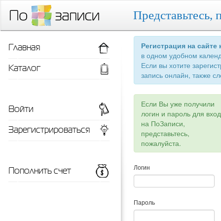
Представьтесь, 
Главная
Регистрация на сайте
в одном удобном кален
Если вы хотите зарегис
Каталог
запись онлайн, также сл
Если Вы уже получили
Войти
логин и пароль для вхо
на ПоЗаписи,
Зарегистрироваться
представьтесь,
пожалуйста.
Пополнить счет
Логин
Пароль