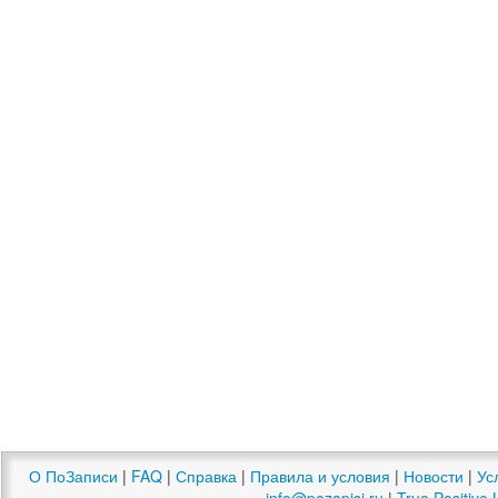
О ПоЗаписи
|
FAQ
|
Справка
|
Правила и условия
|
Новости
|
Ус