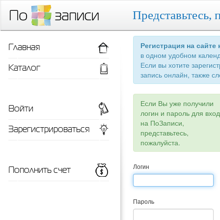
Представьтесь, 
Главная
Регистрация на сайте
в одном удобном кален
Если вы хотите зарегис
Каталог
запись онлайн, также сл
Если Вы уже получили
Войти
логин и пароль для вхо
на ПоЗаписи,
Зарегистрироваться
представьтесь,
пожалуйста.
Пополнить счет
Логин
Пароль