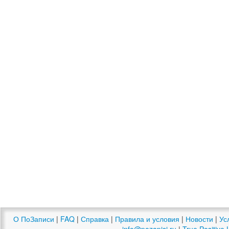
О ПоЗаписи
|
FAQ
|
Справка
|
Правила и условия
|
Новости
|
Ус