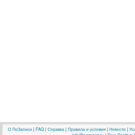
О ПоЗаписи
|
FAQ
|
Справка
|
Правила и условия
|
Новости
|
Ус