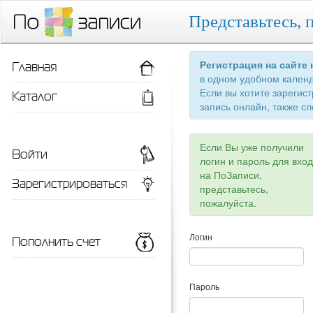
Представьтесь, 
Главная
Регистрация на сайте
в одном удобном кален
Если вы хотите зарегис
Каталог
запись онлайн, также сл
Если Вы уже получили
Войти
логин и пароль для вхо
на ПоЗаписи,
Зарегистрироваться
представьтесь,
пожалуйста.
Пополнить счет
Логин
Пароль