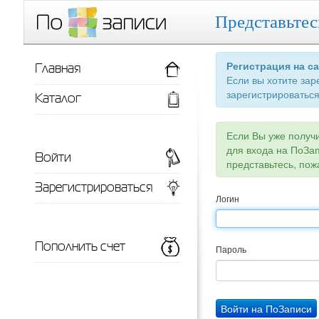
Представьтес
Главная
Регистрация на с
Если вы хотите зар
зарегистрироваться
Каталог
Если Вы уже получ
для входа на ПоЗа
Войти
представьтесь, пож
Зарегистрироваться
Логин
Пополнить счет
Пароль