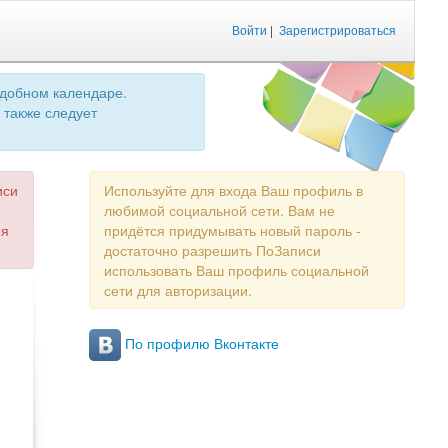
Войти
|
Зарегистрироваться
удобном календаре.
 также следует
иси
Используйте для входа Ваш профиль в
любимой социальной сети. Вам не
ия
придётся придумывать новый пароль -
достаточно разрешить ПоЗаписи
использовать Ваш профиль социальной
сети для авторизации.
По профилю Вконтакте