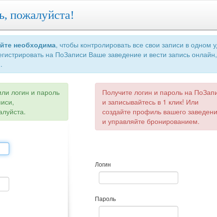
ь, пожалуйста!
айте необходима
, чтобы контролировать все свои записи в одном 
егистрировать на ПоЗаписи Ваше заведение и вести запись онлайн,
.
или логин и пароль
Получите логин и пароль на ПоЗап
писи,
и записывайтесь в 1 клик! Или
алуйста.
создайте профиль вашего заведен
и управляйте бронированием.
Логин
Пароль