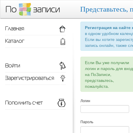
Представьтесь, 
Главная
Регистрация на сайте
в одном удобном кален
Если вы хотите зарегис
Каталог
запись онлайн, также сл
Если Вы уже получили
Войти
логин и пароль для вхо
на ПоЗаписи,
Зарегистрироваться
представьтесь,
пожалуйста.
Пополнить счет
Логин
Пароль