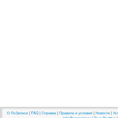
О ПоЗаписи
|
FAQ
|
Справка
|
Правила и условия
|
Новости
|
Ус