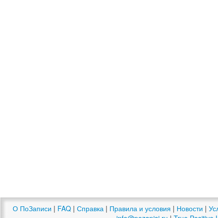
О ПоЗаписи
|
FAQ
|
Справка
|
Правила и условия
|
Новости
|
Ус