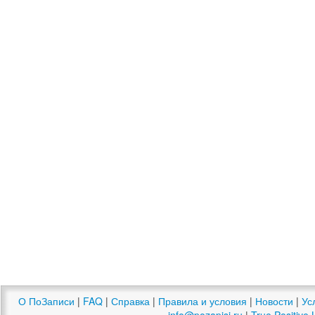
О ПоЗаписи
|
FAQ
|
Справка
|
Правила и условия
|
Новости
|
Ус