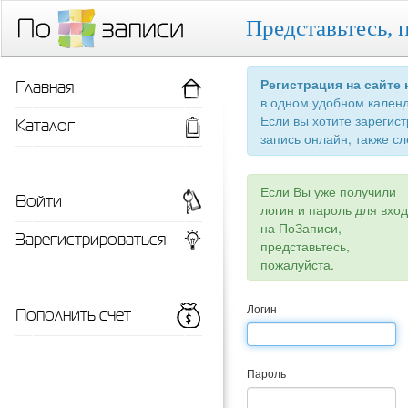
Представьтесь, 
Главная
Регистрация на сайте
в одном удобном кален
Если вы хотите зарегис
Каталог
запись онлайн, также сл
Если Вы уже получили
Войти
логин и пароль для вхо
на ПоЗаписи,
Зарегистрироваться
представьтесь,
пожалуйста.
Пополнить счет
Логин
Пароль