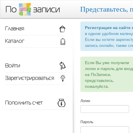
Представьтесь, 
Главная
Регистрация на сайте
в одном удобном кален
Если вы хотите зарегис
Каталог
запись онлайн, также сл
Если Вы уже получили
Войти
логин и пароль для вхо
на ПоЗаписи,
Зарегистрироваться
представьтесь,
пожалуйста.
Пополнить счет
Логин
Пароль