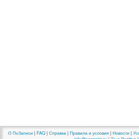
О ПоЗаписи
|
FAQ
|
Справка
|
Правила и условия
|
Новости
|
Ус