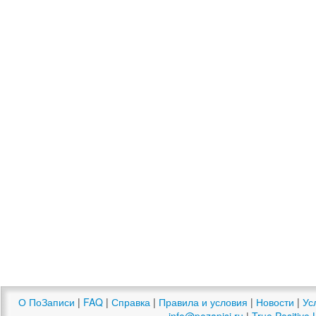
О ПоЗаписи
|
FAQ
|
Справка
|
Правила и условия
|
Новости
|
Ус