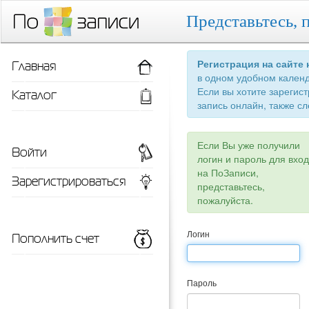
Представьтесь, 
Главная
Регистрация на сайте
в одном удобном кален
Если вы хотите зарегис
Каталог
запись онлайн, также сл
Если Вы уже получили
Войти
логин и пароль для вхо
на ПоЗаписи,
Зарегистрироваться
представьтесь,
пожалуйста.
Пополнить счет
Логин
Пароль