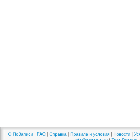
О ПоЗаписи
|
FAQ
|
Справка
|
Правила и условия
|
Новости
|
Ус