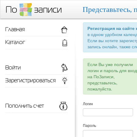
Представьтесь, 
Главная
Регистрация на сайте
в одном удобном кален
Если вы хотите зарегис
Каталог
запись онлайн, также сл
Если Вы уже получили
Войти
логин и пароль для вхо
на ПоЗаписи,
Зарегистрироваться
представьтесь,
пожалуйста.
Пополнить счет
Логин
Пароль