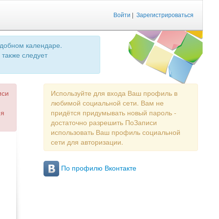
Войти
|
Зарегистрироваться
удобном календаре.
 также следует
иси
Используйте для входа Ваш профиль в
любимой социальной сети. Вам не
ия
придётся придумывать новый пароль -
достаточно разрешить ПоЗаписи
использовать Ваш профиль социальной
сети для авторизации.
По профилю Вконтакте