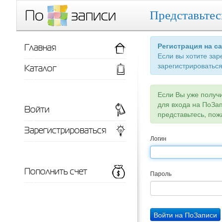
Представьтес
Главная
Регистрация на с
Если вы хотите зар
зарегистрироваться
Каталог
Если Вы уже получ
для входа на ПоЗа
Войти
представьтесь, пож
Зарегистрироваться
Логин
Пополнить счет
Пароль