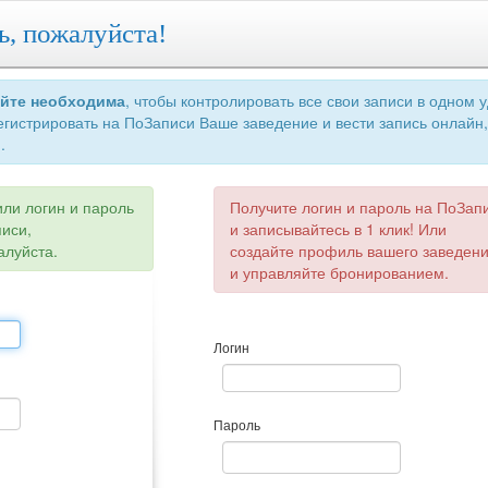
ь, пожалуйста!
айте необходима
, чтобы контролировать все свои записи в одном 
егистрировать на ПоЗаписи Ваше заведение и вести запись онлайн,
.
или логин и пароль
Получите логин и пароль на ПоЗап
писи,
и записывайтесь в 1 клик! Или
алуйста.
создайте профиль вашего заведен
и управляйте бронированием.
Логин
Пароль