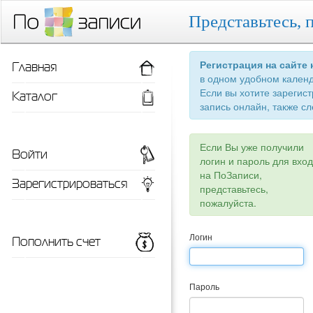
Представьтесь, 
Главная
Регистрация на сайте
в одном удобном кален
Если вы хотите зарегис
Каталог
запись онлайн, также сл
Если Вы уже получили
Войти
логин и пароль для вхо
на ПоЗаписи,
Зарегистрироваться
представьтесь,
пожалуйста.
Пополнить счет
Логин
Пароль