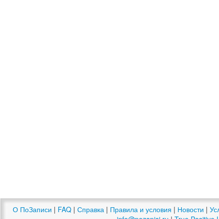
О ПоЗаписи
|
FAQ
|
Справка
|
Правила и условия
|
Новости
|
Ус