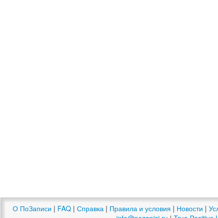
О ПоЗаписи
|
FAQ
|
Справка
|
Правила и условия
|
Новости
|
Ус