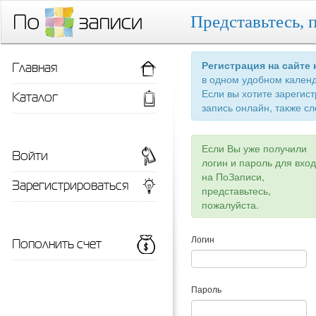
Представьтесь, 
Главная
Регистрация на сайте
в одном удобном кален
Если вы хотите зарегис
Каталог
запись онлайн, также сл
Если Вы уже получили
Войти
логин и пароль для вхо
на ПоЗаписи,
Зарегистрироваться
представьтесь,
пожалуйста.
Пополнить счет
Логин
Пароль