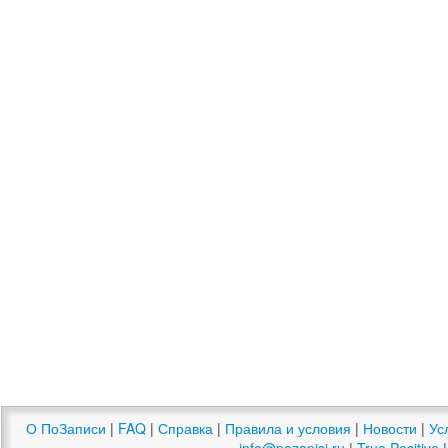
О ПоЗаписи
|
FAQ
|
Справка
|
Правила и условия
|
Новости
|
Ус