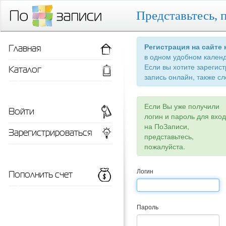
Представьтесь, 
Главная
Регистрация на сайте
в одном удобном кален
Если вы хотите зарегис
Каталог
запись онлайн, также сл
Если Вы уже получили
Войти
логин и пароль для вхо
на ПоЗаписи,
Зарегистрироваться
представьтесь,
пожалуйста.
Пополнить счет
Логин
Пароль