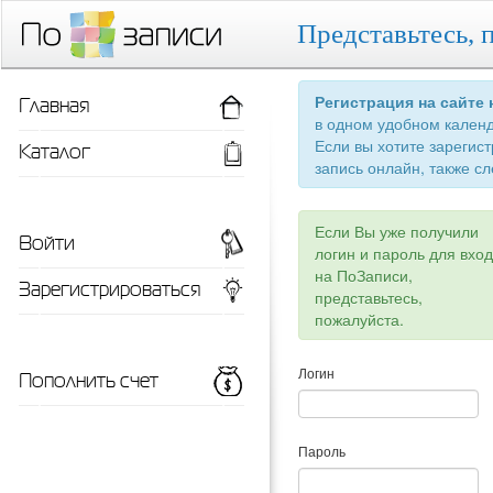
Представьтесь, 
Главная
Регистрация на сайте
в одном удобном кален
Если вы хотите зарегис
Каталог
запись онлайн, также сл
Если Вы уже получили
Войти
логин и пароль для вхо
на ПоЗаписи,
Зарегистрироваться
представьтесь,
пожалуйста.
Пополнить счет
Логин
Пароль