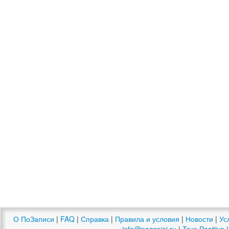
О ПоЗаписи
|
FAQ
|
Справка
|
Правила и условия
|
Новости
|
Ус