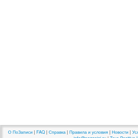
О ПоЗаписи
|
FAQ
|
Справка
|
Правила и условия
|
Новости
|
Ус