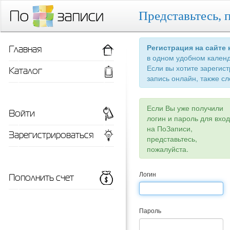
Представьтесь, 
Главная
Регистрация на сайте
в одном удобном кален
Если вы хотите зарегис
Каталог
запись онлайн, также сл
Если Вы уже получили
Войти
логин и пароль для вхо
на ПоЗаписи,
Зарегистрироваться
представьтесь,
пожалуйста.
Пополнить счет
Логин
Пароль