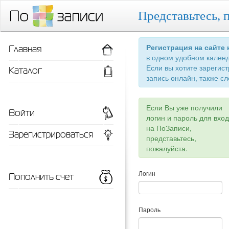
Представьтесь, 
Главная
Регистрация на сайте
в одном удобном кален
Если вы хотите зарегис
Каталог
запись онлайн, также сл
Если Вы уже получили
Войти
логин и пароль для вхо
на ПоЗаписи,
Зарегистрироваться
представьтесь,
пожалуйста.
Пополнить счет
Логин
Пароль