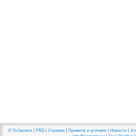
О ПоЗаписи
|
FAQ
|
Справка
|
Правила и условия
|
Новости
|
Ус