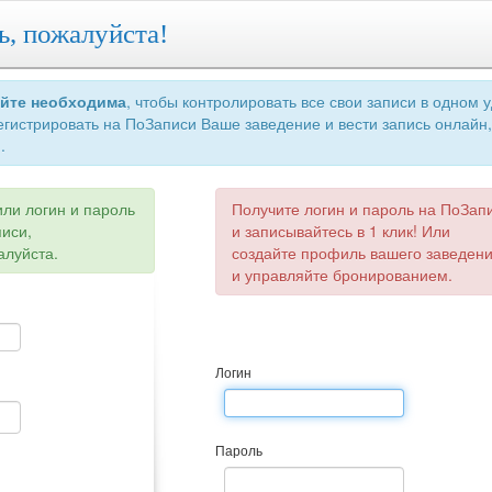
ь, пожалуйста!
айте необходима
, чтобы контролировать все свои записи в одном 
егистрировать на ПоЗаписи Ваше заведение и вести запись онлайн,
.
или логин и пароль
Получите логин и пароль на ПоЗап
писи,
и записывайтесь в 1 клик! Или
алуйста.
создайте профиль вашего заведен
и управляйте бронированием.
Логин
Пароль