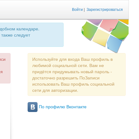
Войти
|
Зарегистрироваться
удобном календаре.
 также следует
иси
Используйте для входа Ваш профиль в
любимой социальной сети. Вам не
ия
придётся придумывать новый пароль -
достаточно разрешить ПоЗаписи
использовать Ваш профиль социальной
сети для авторизации.
По профилю Вконтакте