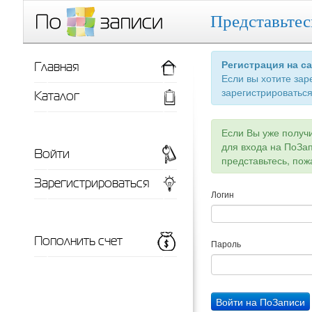
Представьтес
Главная
Регистрация на с
Если вы хотите зар
зарегистрироваться
Каталог
Если Вы уже получ
для входа на ПоЗа
Войти
представьтесь, пож
Зарегистрироваться
Логин
Пополнить счет
Пароль