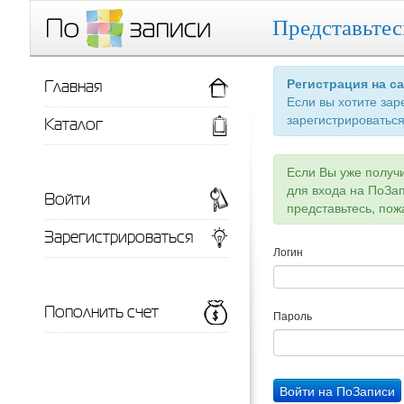
Представьтес
Главная
Регистрация на с
Если вы хотите зар
зарегистрироваться
Каталог
Если Вы уже получ
для входа на ПоЗа
Войти
представьтесь, пож
Зарегистрироваться
Логин
Пополнить счет
Пароль