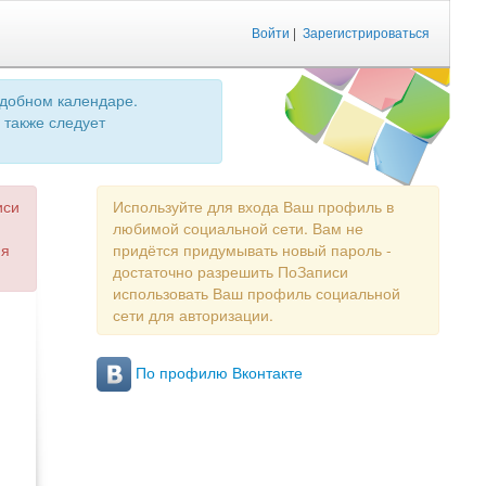
Войти
|
Зарегистрироваться
удобном календаре.
 также следует
иси
Используйте для входа Ваш профиль в
любимой социальной сети. Вам не
ия
придётся придумывать новый пароль -
достаточно разрешить ПоЗаписи
использовать Ваш профиль социальной
сети для авторизации.
По профилю Вконтакте