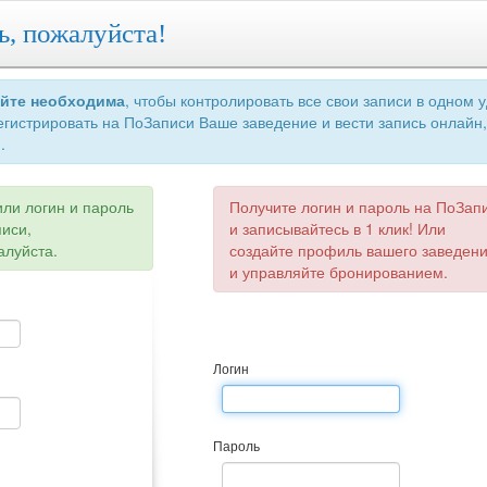
ь, пожалуйста!
айте необходима
, чтобы контролировать все свои записи в одном 
егистрировать на ПоЗаписи Ваше заведение и вести запись онлайн,
.
или логин и пароль
Получите логин и пароль на ПоЗап
писи,
и записывайтесь в 1 клик! Или
алуйста.
создайте профиль вашего заведен
и управляйте бронированием.
Логин
Пароль