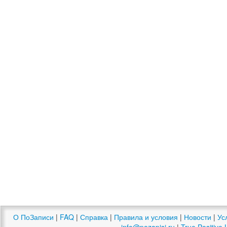
О ПоЗаписи
|
FAQ
|
Справка
|
Правила и условия
|
Новости
|
Ус