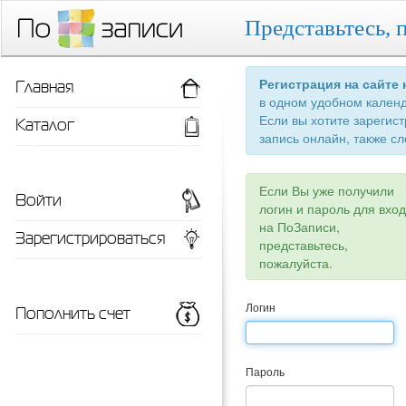
Представьтесь, 
Главная
Регистрация на сайте
в одном удобном кален
Если вы хотите зарегис
Каталог
запись онлайн, также сл
Если Вы уже получили
Войти
логин и пароль для вхо
на ПоЗаписи,
Зарегистрироваться
представьтесь,
пожалуйста.
Пополнить счет
Логин
Пароль