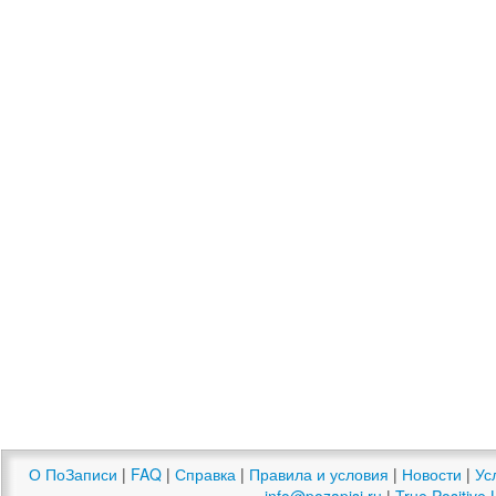
О ПоЗаписи
|
FAQ
|
Справка
|
Правила и условия
|
Новости
|
Ус