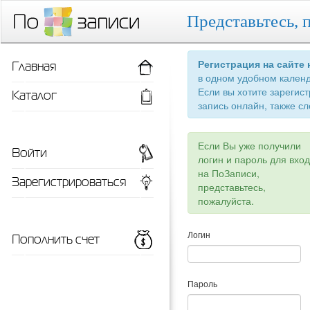
Представьтесь, 
Главная
Регистрация на сайте
в одном удобном кален
Если вы хотите зарегис
Каталог
запись онлайн, также сл
Если Вы уже получили
Войти
логин и пароль для вхо
на ПоЗаписи,
Зарегистрироваться
представьтесь,
пожалуйста.
Пополнить счет
Логин
Пароль