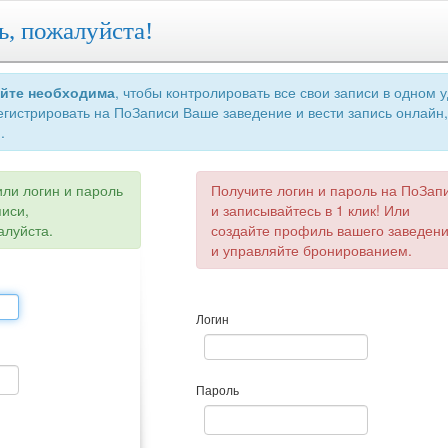
ь, пожалуйста!
айте необходима
, чтобы контролировать все свои записи в одном 
егистрировать на ПоЗаписи Ваше заведение и вести запись онлайн,
.
или логин и пароль
Получите логин и пароль на ПоЗап
писи,
и записывайтесь в 1 клик! Или
алуйста.
создайте профиль вашего заведен
и управляйте бронированием.
Логин
Пароль