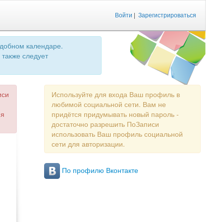
Войти
|
Зарегистрироваться
удобном календаре.
 также следует
иси
Используйте для входа Ваш профиль в
любимой социальной сети. Вам не
ия
придётся придумывать новый пароль -
достаточно разрешить ПоЗаписи
использовать Ваш профиль социальной
сети для авторизации.
По профилю Вконтакте