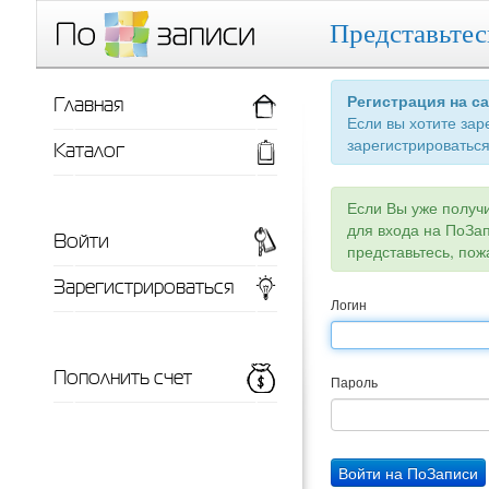
Представьтес
Главная
Регистрация на с
Если вы хотите зар
зарегистрироваться
Каталог
Если Вы уже получ
для входа на ПоЗа
Войти
представьтесь, пож
Зарегистрироваться
Логин
Пополнить счет
Пароль