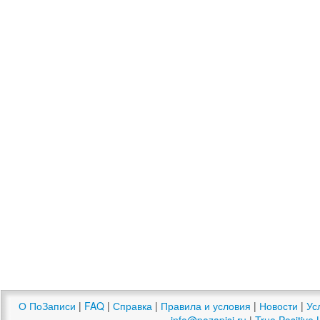
О ПоЗаписи
|
FAQ
|
Справка
|
Правила и условия
|
Новости
|
Ус