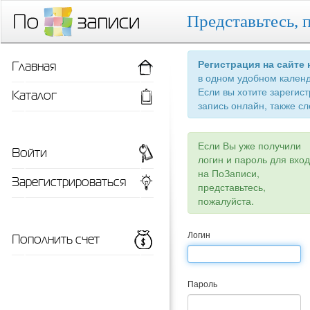
Представьтесь, 
Главная
Регистрация на сайте
в одном удобном кален
Если вы хотите зарегис
Каталог
запись онлайн, также сл
Если Вы уже получили
Войти
логин и пароль для вхо
на ПоЗаписи,
Зарегистрироваться
представьтесь,
пожалуйста.
Пополнить счет
Логин
Пароль