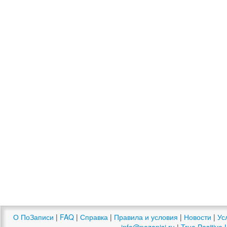
О ПоЗаписи
|
FAQ
|
Справка
|
Правила и условия
|
Новости
|
Ус