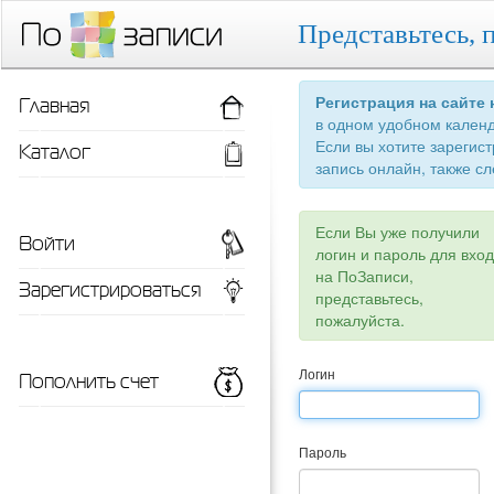
Представьтесь, 
Главная
Регистрация на сайте
в одном удобном кален
Если вы хотите зарегис
Каталог
запись онлайн, также сл
Если Вы уже получили
Войти
логин и пароль для вхо
на ПоЗаписи,
Зарегистрироваться
представьтесь,
пожалуйста.
Пополнить счет
Логин
Пароль