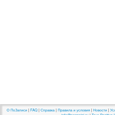
О ПоЗаписи
|
FAQ
|
Справка
|
Правила и условия
|
Новости
|
Ус