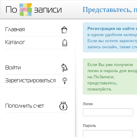
Представьтесь, 
Главная
Регистрация на сайте
в одном удобном кален
Если вы хотите зарегис
Каталог
запись онлайн, также сл
Если Вы уже получили
Войти
логин и пароль для вхо
на ПоЗаписи,
Зарегистрироваться
представьтесь,
пожалуйста.
Пополнить счет
Логин
Пароль