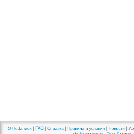
О ПоЗаписи
|
FAQ
|
Справка
|
Правила и условия
|
Новости
|
Ус