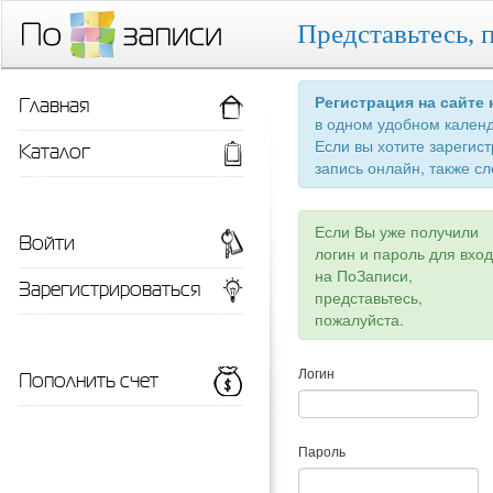
Представьтесь, 
Главная
Регистрация на сайте
в одном удобном кален
Если вы хотите зарегис
Каталог
запись онлайн, также сл
Если Вы уже получили
Войти
логин и пароль для вхо
на ПоЗаписи,
Зарегистрироваться
представьтесь,
пожалуйста.
Пополнить счет
Логин
Пароль