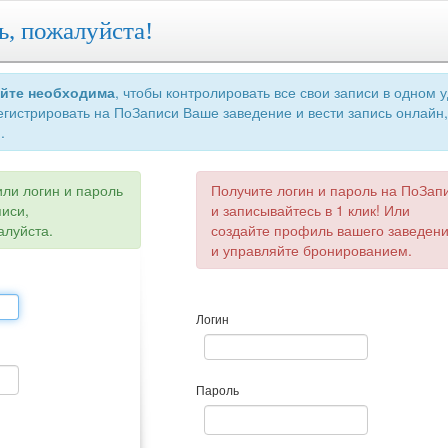
ь, пожалуйста!
айте необходима
, чтобы контролировать все свои записи в одном 
егистрировать на ПоЗаписи Ваше заведение и вести запись онлайн,
.
или логин и пароль
Получите логин и пароль на ПоЗап
писи,
и записывайтесь в 1 клик! Или
алуйста.
создайте профиль вашего заведен
и управляйте бронированием.
Логин
Пароль