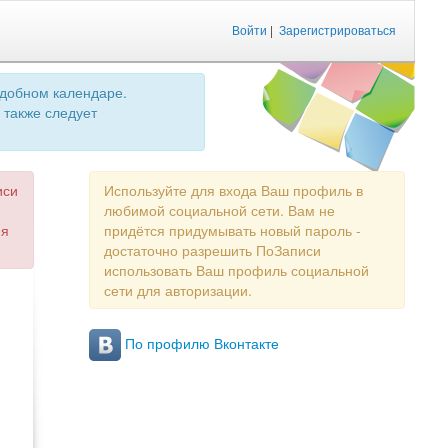
Войти
|
Зарегистрироваться
удобном календаре.
 также следует
иси
Используйте для входа Ваш профиль в
любимой социальной сети. Вам не
ия
придётся придумывать новый пароль -
достаточно разрешить ПоЗаписи
использовать Ваш профиль социальной
сети для авторизации.
По профилю Вконтакте