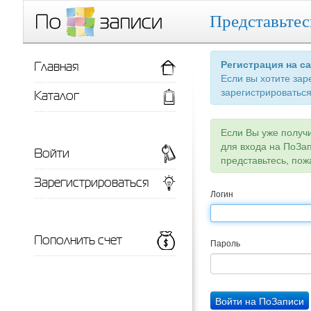
Представьтес
Главная
Регистрация на с
Если вы хотите зар
зарегистрироваться
Каталог
Если Вы уже получ
для входа на ПоЗа
Войти
представьтесь, пож
Зарегистрироваться
Логин
Пополнить счет
Пароль