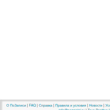
О ПоЗаписи
|
FAQ
|
Справка
|
Правила и условия
|
Новости
|
Ус