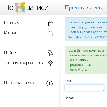
Представьтесь, 
Главная
Регистрация на сайте
в одном удобном кален
Если вы хотите зарегис
Каталог
запись онлайн, также сл
Если Вы уже получили
Войти
логин и пароль для вхо
на ПоЗаписи,
Зарегистрироваться
представьтесь,
пожалуйста.
Пополнить счет
Логин
Пароль