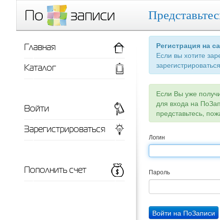
Представьтес
Главная
Регистрация на с
Если вы хотите зар
зарегистрироваться
Каталог
Если Вы уже получ
для входа на ПоЗа
Войти
представьтесь, пож
Зарегистрироваться
Логин
Пополнить счет
Пароль