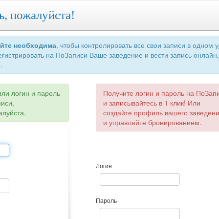
ь, пожалуйста!
айте необходима
, чтобы контролировать все свои записи в одном 
егистрировать на ПоЗаписи Ваше заведение и вести запись онлайн,
.
или логин и пароль
Получите логин и пароль на ПоЗап
писи,
и записывайтесь в 1 клик! Или
алуйста.
создайте профиль вашего заведен
и управляйте бронированием.
Логин
Пароль