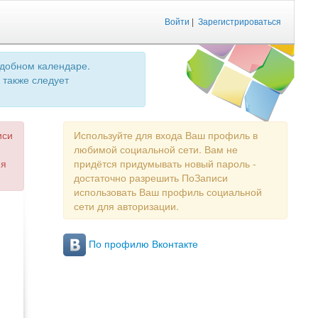
Войти
|
Зарегистрироваться
удобном календаре.
 также следует
иси
Используйте для входа Ваш профиль в
любимой социальной сети. Вам не
ия
придётся придумывать новый пароль -
достаточно разрешить ПоЗаписи
использовать Ваш профиль социальной
сети для авторизации.
По профилю Вконтакте