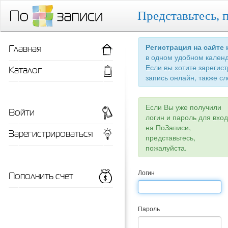
Представьтесь, 
Главная
Регистрация на сайте
в одном удобном кален
Если вы хотите зарегис
Каталог
запись онлайн, также сл
Если Вы уже получили
Войти
логин и пароль для вхо
на ПоЗаписи,
Зарегистрироваться
представьтесь,
пожалуйста.
Пополнить счет
Логин
Пароль