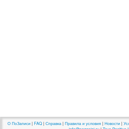
О ПоЗаписи
|
FAQ
|
Справка
|
Правила и условия
|
Новости
|
Ус