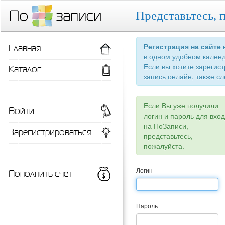
Представьтесь, 
Главная
Регистрация на сайте
в одном удобном кален
Если вы хотите зарегис
Каталог
запись онлайн, также сл
Если Вы уже получили
Войти
логин и пароль для вхо
на ПоЗаписи,
Зарегистрироваться
представьтесь,
пожалуйста.
Пополнить счет
Логин
Пароль