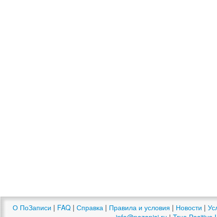
О ПоЗаписи
|
FAQ
|
Справка
|
Правила и условия
|
Новости
|
Ус