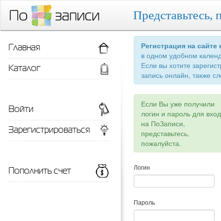
Представьтесь, 
Главная
Регистрация на сайте
в одном удобном кален
Если вы хотите зарегис
Каталог
запись онлайн, также сл
Если Вы уже получили
Войти
логин и пароль для вхо
на ПоЗаписи,
Зарегистрироваться
представьтесь,
пожалуйста.
Пополнить счет
Логин
Пароль