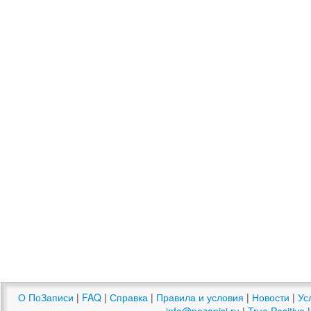
О ПоЗаписи
|
FAQ
|
Справка
|
Правила и условия
|
Новости
|
Ус