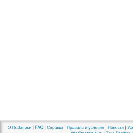
О ПоЗаписи
|
FAQ
|
Справка
|
Правила и условия
|
Новости
|
Ус