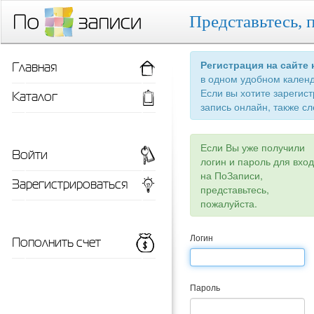
Представьтесь, 
Главная
Регистрация на сайте
в одном удобном кален
Если вы хотите зарегис
Каталог
запись онлайн, также сл
Если Вы уже получили
Войти
логин и пароль для вхо
на ПоЗаписи,
Зарегистрироваться
представьтесь,
пожалуйста.
Пополнить счет
Логин
Пароль