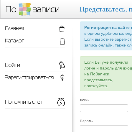
Представьтесь, 
Главная
Регистрация на сайте
в одном удобном кален
Если вы хотите зарегис
Каталог
запись онлайн, также сл
Если Вы уже получили
Войти
логин и пароль для вхо
на ПоЗаписи,
Зарегистрироваться
представьтесь,
пожалуйста.
Пополнить счет
Логин
Пароль