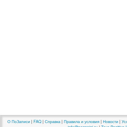
О ПоЗаписи
|
FAQ
|
Справка
|
Правила и условия
|
Новости
|
Ус