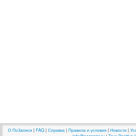
О ПоЗаписи
|
FAQ
|
Справка
|
Правила и условия
|
Новости
|
Ус