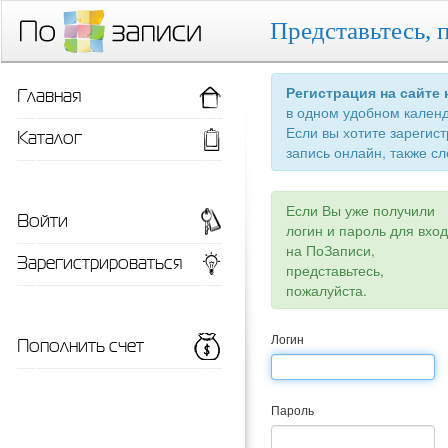
Представьтесь, 
Главная
Регистрация на сайте
в одном удобном кален
Если вы хотите зарегис
Каталог
запись онлайн, также сл
Если Вы уже получили
Войти
логин и пароль для вхо
на ПоЗаписи,
Зарегистрироваться
представьтесь,
пожалуйста.
Пополнить счет
Логин
Пароль