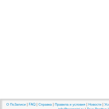
О ПоЗаписи
|
FAQ
|
Справка
|
Правила и условия
|
Новости
|
Ус