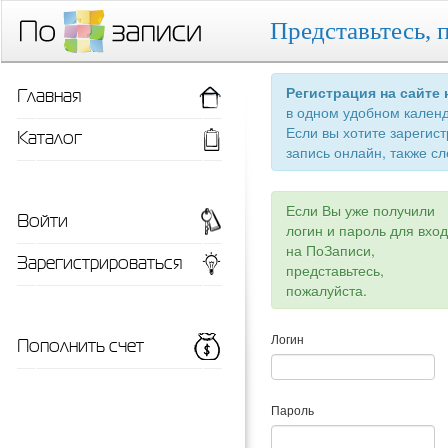
Представьтесь, 
Главная
Регистрация на сайте
в одном удобном кален
Если вы хотите зарегис
Каталог
запись онлайн, также сл
Если Вы уже получили
Войти
логин и пароль для вхо
на ПоЗаписи,
Зарегистрироваться
представьтесь,
пожалуйста.
Пополнить счет
Логин
Пароль