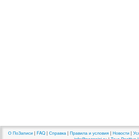
О ПоЗаписи
|
FAQ
|
Справка
|
Правила и условия
|
Новости
|
Ус