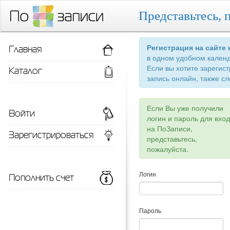
Представьтесь, 
Главная
Регистрация на сайте
в одном удобном кален
Если вы хотите зарегис
Каталог
запись онлайн, также сл
Если Вы уже получили
Войти
логин и пароль для вхо
на ПоЗаписи,
Зарегистрироваться
представьтесь,
пожалуйста.
Пополнить счет
Логин
Пароль