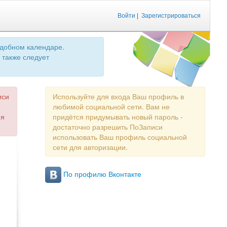
Войти
|
Зарегистрироваться
удобном календаре.
 также следует
иси
Используйте для входа Ваш профиль в
любимой социальной сети. Вам не
ия
придётся придумывать новый пароль -
достаточно разрешить ПоЗаписи
использовать Ваш профиль социальной
сети для авторизации.
По профилю Вконтакте