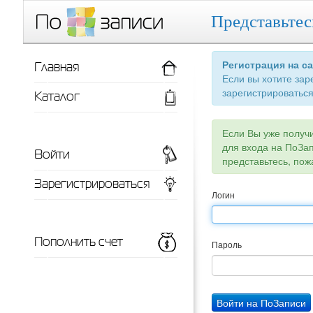
Представьтес
Главная
Регистрация на с
Если вы хотите зар
зарегистрироваться
Каталог
Если Вы уже получ
для входа на ПоЗа
Войти
представьтесь, пож
Зарегистрироваться
Логин
Пополнить счет
Пароль