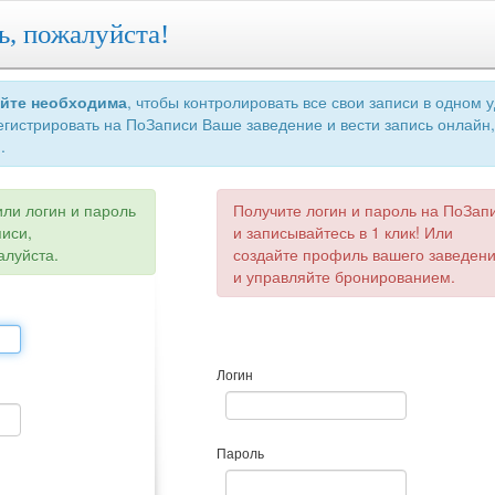
ь, пожалуйста!
айте необходима
, чтобы контролировать все свои записи в одном 
егистрировать на ПоЗаписи Ваше заведение и вести запись онлайн,
.
или логин и пароль
Получите логин и пароль на ПоЗап
писи,
и записывайтесь в 1 клик! Или
алуйста.
создайте профиль вашего заведен
и управляйте бронированием.
Логин
Пароль