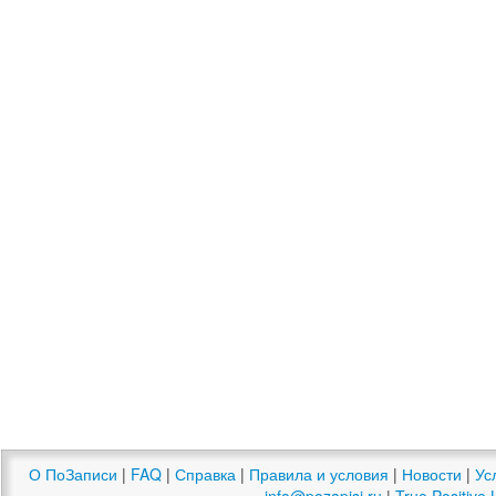
О ПоЗаписи
|
FAQ
|
Справка
|
Правила и условия
|
Новости
|
Ус