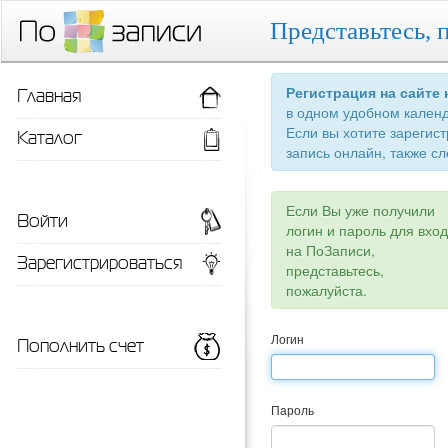
Представьтесь, 
Главная
Регистрация на сайте
в одном удобном кален
Если вы хотите зарегис
Каталог
запись онлайн, также сл
Если Вы уже получили
Войти
логин и пароль для вхо
на ПоЗаписи,
Зарегистрироваться
представьтесь,
пожалуйста.
Пополнить счет
Логин
Пароль