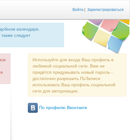
Войти
|
Зарегистрироваться
удобном календаре.
 также следует
иси
Используйте для входа Ваш профиль в
любимой социальной сети. Вам не
ия
придётся придумывать новый пароль -
достаточно разрешить ПоЗаписи
использовать Ваш профиль социальной
сети для авторизации.
По профилю Вконтакте