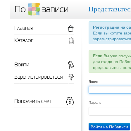
Представьтес
Главная
Регистрация на с
Если вы хотите зар
зарегистрироваться
Каталог
Если Вы уже получ
для входа на ПоЗа
Войти
представьтесь, пож
Зарегистрироваться
Логин
Пополнить счет
Пароль