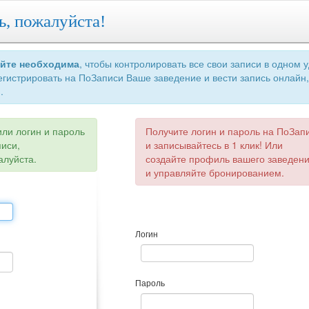
ь, пожалуйста!
айте необходима
, чтобы контролировать все свои записи в одном 
егистрировать на ПоЗаписи Ваше заведение и вести запись онлайн,
.
или логин и пароль
Получите логин и пароль на ПоЗап
писи,
и записывайтесь в 1 клик! Или
алуйста.
создайте профиль вашего заведен
и управляйте бронированием.
Логин
Пароль