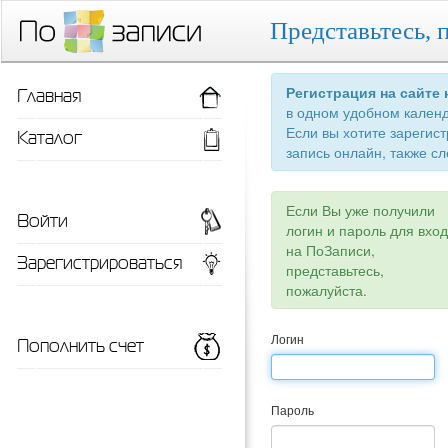
Представьтесь, 
Главная
Регистрация на сайте
в одном удобном кален
Если вы хотите зарегис
Каталог
запись онлайн, также сл
Если Вы уже получили
Войти
логин и пароль для вхо
на ПоЗаписи,
Зарегистрироваться
представьтесь,
пожалуйста.
Пополнить счет
Логин
Пароль