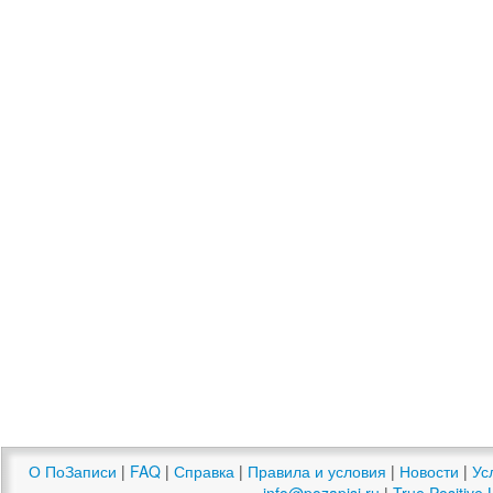
О ПоЗаписи
|
FAQ
|
Справка
|
Правила и условия
|
Новости
|
Ус