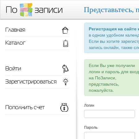
Представьтесь, 
Главная
Регистрация на сайте
в одном удобном кален
Если вы хотите зарегис
Каталог
запись онлайн, также сл
Если Вы уже получили
Войти
логин и пароль для вхо
на ПоЗаписи,
Зарегистрироваться
представьтесь,
пожалуйста.
Пополнить счет
Логин
Пароль