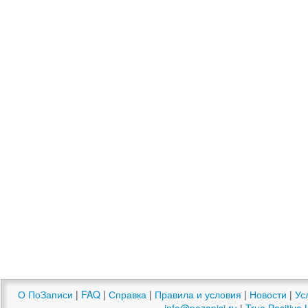
О ПоЗаписи
|
FAQ
|
Справка
|
Правила и условия
|
Новости
|
Ус