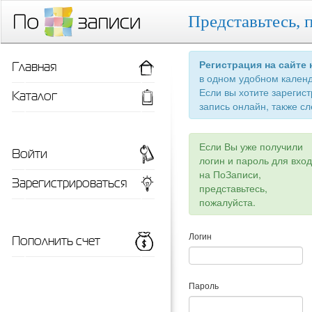
Представьтесь, 
Главная
Регистрация на сайте
в одном удобном кален
Если вы хотите зарегис
Каталог
запись онлайн, также сл
Если Вы уже получили
Войти
логин и пароль для вхо
на ПоЗаписи,
Зарегистрироваться
представьтесь,
пожалуйста.
Пополнить счет
Логин
Пароль