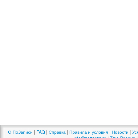
О ПоЗаписи
|
FAQ
|
Справка
|
Правила и условия
|
Новости
|
Ус