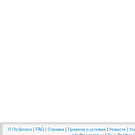
О ПоЗаписи
|
FAQ
|
Справка
|
Правила и условия
|
Новости
|
Ус