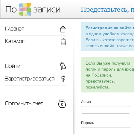
Представьтесь, 
Главная
Регистрация на сайте
в одном удобном кален
Если вы хотите зарегис
Каталог
запись онлайн, также сл
Если Вы уже получили
Войти
логин и пароль для вхо
на ПоЗаписи,
Зарегистрироваться
представьтесь,
пожалуйста.
Пополнить счет
Логин
Пароль