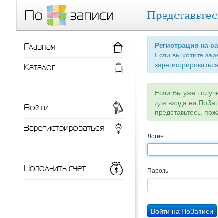
Представьтес
Главная
Регистрация на с
Если вы хотите зар
зарегистрироваться
Каталог
Если Вы уже получ
для входа на ПоЗа
Войти
представьтесь, пож
Зарегистрироваться
Логин
Пополнить счет
Пароль