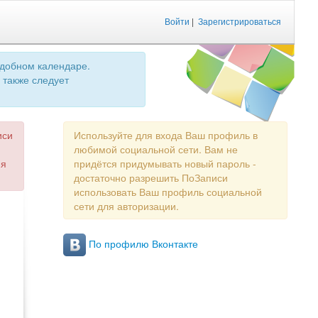
Войти
|
Зарегистрироваться
удобном календаре.
 также следует
иси
Используйте для входа Ваш профиль в
любимой социальной сети. Вам не
ия
придётся придумывать новый пароль -
достаточно разрешить ПоЗаписи
использовать Ваш профиль социальной
сети для авторизации.
По профилю Вконтакте