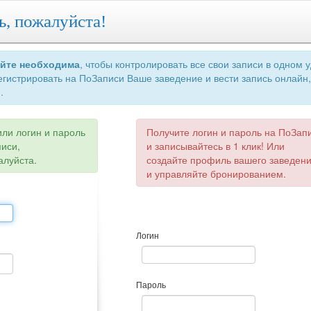
ь, пожалуйста!
айте необходима
, чтобы контролировать все свои записи в одном 
егистрировать на ПоЗаписи Ваше заведение и вести запись онлайн,
.
или логин и пароль
Получите логин и пароль на ПоЗап
писи,
и записывайтесь в 1 клик! Или
алуйста.
создайте профиль вашего заведен
и управляйте бронированием.
Логин
Пароль