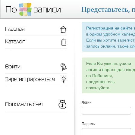
Представьтесь, 
Главная
Регистрация на сайте
в одном удобном кален
Если вы хотите зарегис
Каталог
запись онлайн, также сл
Если Вы уже получили
Войти
логин и пароль для вхо
на ПоЗаписи,
Зарегистрироваться
представьтесь,
пожалуйста.
Пополнить счет
Логин
Пароль