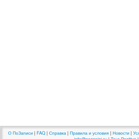
О ПоЗаписи
|
FAQ
|
Справка
|
Правила и условия
|
Новости
|
Ус